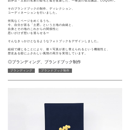
西伊豆・土肥の名家の邸宅と蔵を改築した、一棟貸の宿泊施設、LOQUAT。
そのブランドブックの制作、ディレクション、
コーディネーションを行いました。
何気なくページをめくるうち、
今、自分が居る「土肥」という土地の由緒と、
自身とその地のこれからの関係性に
思いがけず想いを巡らせるー
そんなきっかけとなるようなフォトブックをデザインしました。
組紐で綴じることにより、後々写真が差し替えられるという機能性と、
歴史ある邸にふさわしい風情の両方を実現しています。
◎ブランディング、ブランドブック制作
ブランディング
ブランドブック制作