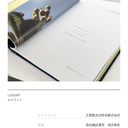
LOQUAT
ロクワット
クライアント
土肥観光活性化株式会社
業種
宿泊施設運営、地方創生