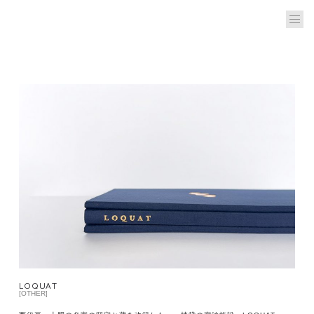
LOQUAT
[OTHER]