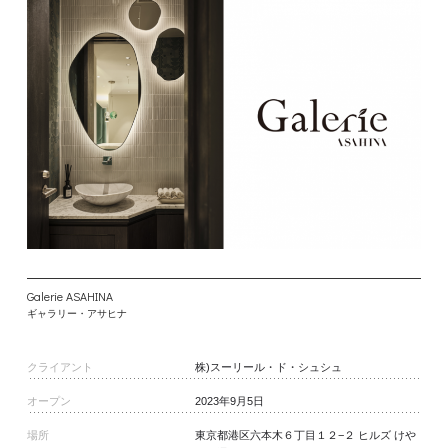
Galerie ASAHINA
ギャラリー・アサヒナ
クライアント
株)スーリール・ド・シュシュ
オープン
2023年9月5日
場所
東京都港区六本木６丁目１２−２ ヒルズ けや